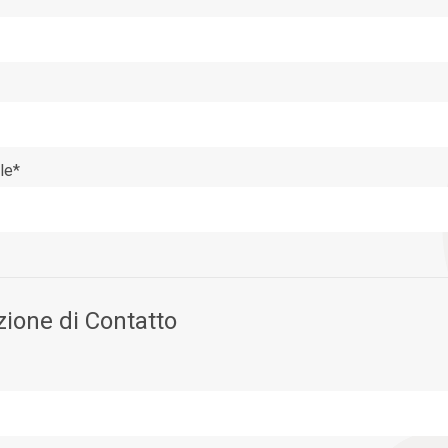
le*
ione di Contatto