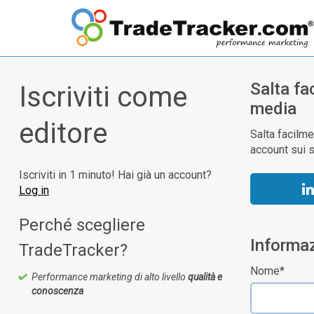
Salta fa
Iscriviti come
media
editore
Salta facilme
account sui s
Iscriviti in 1 minuto! Hai già un account?
Log in
Perché scegliere
Informaz
TradeTracker?
Nome*
Performance marketing di alto livello
qualità e
conoscenza