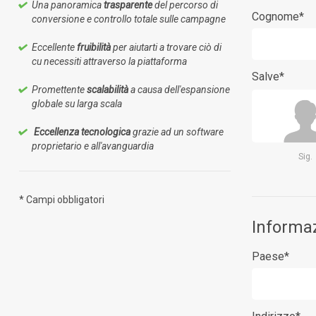
Una panoramica
trasparente
del percorso di
Cognome*
conversione e controllo totale sulle campagne
Eccellente
fruibilità
per aiutarti a trovare ciò di
cu necessiti attraverso la piattaforma
Salve*
Promettente
scalabilità
a causa dell'espansione
globale su larga scala
Eccellenza tecnologica
grazie ad un software
proprietario e all'avanguardia
Sig.
* Campi obbligatori
Informaz
Paese*