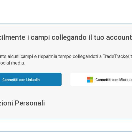
cilmente i campi collegando il tuo account
nte alcuni campi e risparmia tempo collegandoti a TradeTracker tr
ocial media.
Connettiti con LinkedIn
Connettiti con Microso
ioni Personali