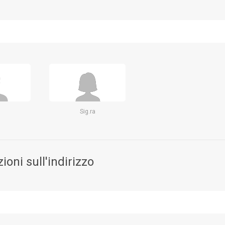
Sig.ra
ioni sull'indirizzo