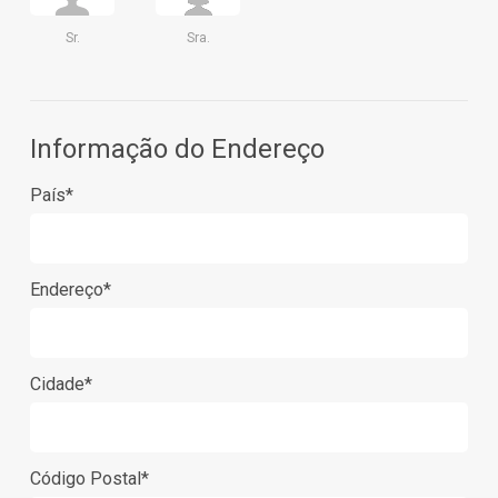
Sr.
Sra.
Informação do Endereço
País*
Endereço*
Cidade*
Código Postal*